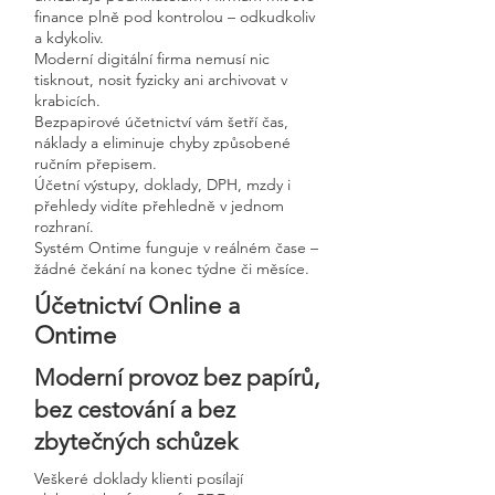
finance plně pod kontrolou – odkudkoliv
a kdykoliv.
Moderní digitální firma nemusí nic
tisknout, nosit fyzicky ani archivovat v
krabicích.
Bezpapirové účetnictví vám šetří čas,
náklady a eliminuje chyby způsobené
ručním přepisem.
Účetní výstupy, doklady, DPH, mzdy i
přehledy vidíte přehledně v jednom
rozhraní.
Systém Ontime funguje v reálném čase –
žádné čekání na konec týdne či měsíce.
Účetnictví Online a
Ontime
Moderní provoz bez papírů,
bez cestování a bez
zbytečných schůzek
Veškeré doklady klienti posílají