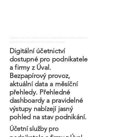
digitalni uctnictvi, online uctnictvi, bezpapirove uctnictvi, moderni
digitalni firma, uctarna online, ontime uctovani
Digitální účetnictví
dostupné pro podnikatele
a firmy z Úval.
Bezpapírový provoz,
aktuální data a měsíční
přehledy. Přehledné
dashboardy a pravidelné
výstupy nabízejí jasný
pohled na stav podnikání.
Účetní služby pro