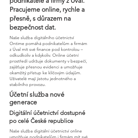
podnikatele a firmy z Úval.
Pracujeme online, rychle a
přesně, s důrazem na
bezpečnost dat.
Naše služba digitálního účetnictví
Ontime pomáhá podnikatelům a firmám
z Úval mít své finance pod kontrolou –
odkudkoliv a kdykoliv. Online účetní
prostředí udržuje dokumenty v bezpečí,
zajišťuje přesnou evidenci a umožňuje
okamžitý přístup ke klíčovým údajům.
Uživatelé mají jistotu jednotného a
stabilního provozu.
Účetní služba nové
generace
Digitální účetnictví dostupné
po celé České republice
Naše služba digitální účetnictví online
umožňuje podnikatelům i firmám mít své