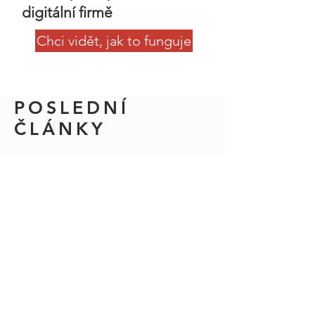
digitální firmě
Chci vidět, jak to funguje
POSLEDNÍ
ČLÁNKY