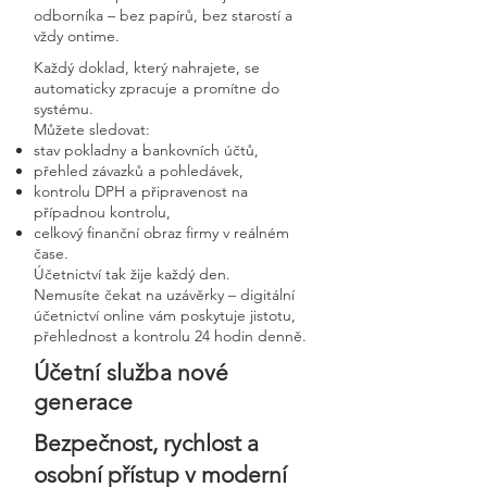
odborníka – bez papírů, bez starostí a
vždy ontime.
Každý doklad, který nahrajete, se
automaticky zpracuje a promítne do
systému.
Můžete sledovat:
stav pokladny a bankovních účtů,
přehled závazků a pohledávek,
kontrolu DPH a připravenost na
případnou kontrolu,
celkový finanční obraz firmy v reálném
čase.
Účetnictví tak žije každý den.
Nemusíte čekat na uzávěrky – digitální
účetnictví online vám poskytuje jistotu,
přehlednost a kontrolu 24 hodin denně.
Účetní služba nové
generace
Bezpečnost, rychlost a
osobní přístup v moderní