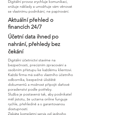
Digitální provoz zrychluje komunikaci,
snižuje náklady a umožňuje vám věnovat
se vlastnímu podnikání, ne papírování.
Aktuální přehled o
financích 24/7
Účetní data ihned po
nahrání, přehledy bez
čekání
Digitální účetnictví stavíme na
bezpečnosti, precizním zpracování a
osobním přístupu ke každému klientovi.
Každá firma má svého vlastního účetního
odborníka, bezpečné úložiště
dokumentů a možnost připojit daňové
poradenství podle potřeby.
Služba je postavená tak, aby podnikatel
měl jistotu, že uctarna online funguje
rychle, přehledně a s garantovanou
dostupností.
Získáte kompletní servis od jednoho