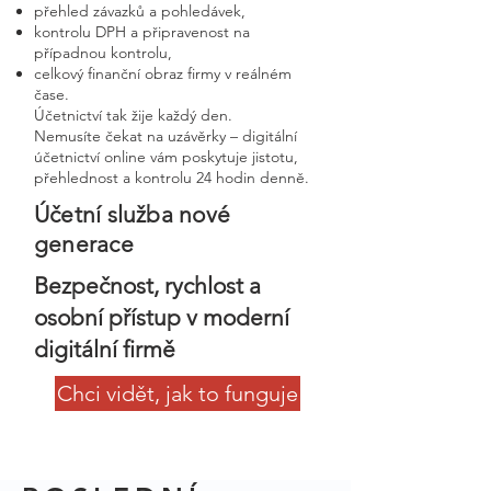
přehled závazků a pohledávek,
kontrolu DPH a připravenost na
případnou kontrolu,
celkový finanční obraz firmy v reálném
čase.
Účetnictví tak žije každý den.
Nemusíte čekat na uzávěrky – digitální
účetnictví online vám poskytuje jistotu,
přehlednost a kontrolu 24 hodin denně.
Účetní služba nové
generace
Bezpečnost, rychlost a
osobní přístup v moderní
digitální firmě
Chci vidět, jak to funguje