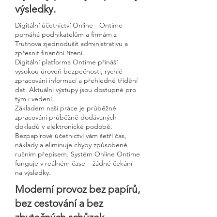
výsledky.
Digitální účetnictví Online - Ontime
pomáhá podnikatelům a firmám z
Trutnova zjednodušit administrativu a
zpřesnit finanční řízení.
Digitální platforma Ontime přináší
vysokou úroveň bezpečnosti, rychlé
zpracování informací a přehledné třídění
dat. Aktuální výstupy jsou dostupné pro
tým i vedení.
Základem naší práce je průběžné
zpracování průběžně dodávaných
dokladů v elektronické podobě.
Bezpapírové účetnictví vám šetří čas,
náklady a eliminuje chyby způsobené
ručním přepisem. Systém Online Ontime
funguje v reálném čase – žádné čekání
na výsledky.
Moderní provoz bez papírů,
bez cestování a bez