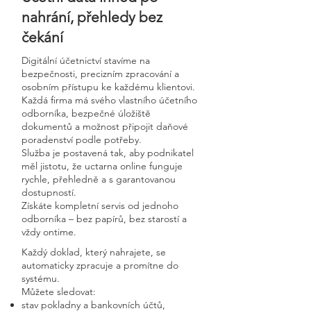
nahrání, přehledy bez
čekání
Digitální účetnictví stavíme na
bezpečnosti, precizním zpracování a
osobním přístupu ke každému klientovi.
Každá firma má svého vlastního účetního
odborníka, bezpečné úložiště
dokumentů a možnost připojit daňové
poradenství podle potřeby.
Služba je postavená tak, aby podnikatel
měl jistotu, že uctarna online funguje
rychle, přehledně a s garantovanou
dostupností.
Získáte kompletní servis od jednoho
odborníka – bez papírů, bez starostí a
vždy ontime.
Každý doklad, který nahrajete, se
automaticky zpracuje a promítne do
systému.
Můžete sledovat:
stav pokladny a bankovních účtů,