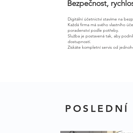
Bezpečnost, rychlos
Digitální účetnictví stavíme na be
Každá firma má svého vlastního úč
poradenství podle potřeby.
Služba je postavená tak, aby podnik
dostupností.
Získáte kompletní servis od jednoh
POSLEDNÍ