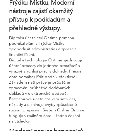
Frýdku-Místku. Moderní
nástroje zajistí okamžitý
přístup k podkladům a
přehledné výstupy.
Digitální účetnictví Ontime pomáhá
podnikatelům z Frýdku-Místku
zjednodušit administrativu a zpřesnit
finanční řízení.
Digitální technologie Ontime sjednocují
účetní procesy do jednoho prostředí a
výrazně zrychlují práci s doklady. Přesná
data pomáhají řídit podnik efektivněji.
Základem naší práce je průběžné
zpracování průběžně dodávaných
dokladů v elektronické podobě.
Bezpapírové účetnictví vám šetří čas,
náklady a eliminuje chyby způsobené
ručním přepisem. Systém Online Ontime
funguje v reálném čase – žádné čekání
na výsledky.