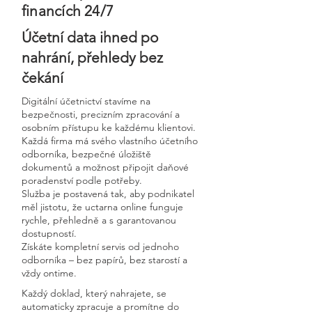
financích 24/7
Účetní data ihned po
nahrání, přehledy bez
čekání
Digitální účetnictví stavíme na
bezpečnosti, precizním zpracování a
osobním přístupu ke každému klientovi.
Každá firma má svého vlastního účetního
odborníka, bezpečné úložiště
dokumentů a možnost připojit daňové
poradenství podle potřeby.
Služba je postavená tak, aby podnikatel
měl jistotu, že uctarna online funguje
rychle, přehledně a s garantovanou
dostupností.
Získáte kompletní servis od jednoho
odborníka – bez papírů, bez starostí a
vždy ontime.
Každý doklad, který nahrajete, se
automaticky zpracuje a promítne do