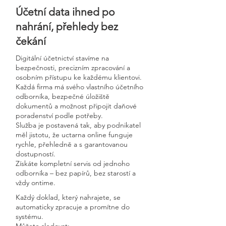
Účetní data ihned po
nahrání, přehledy bez
čekání
Digitální účetnictví stavíme na
bezpečnosti, precizním zpracování a
osobním přístupu ke každému klientovi.
Každá firma má svého vlastního účetního
odborníka, bezpečné úložiště
dokumentů a možnost připojit daňové
poradenství podle potřeby.
Služba je postavená tak, aby podnikatel
měl jistotu, že uctarna online funguje
rychle, přehledně a s garantovanou
dostupností.
Získáte kompletní servis od jednoho
odborníka – bez papírů, bez starostí a
vždy ontime.
Každý doklad, který nahrajete, se
automaticky zpracuje a promítne do
systému.