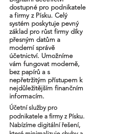
dostupné pro podnikatele
a firmy z Písku
. Celý
systém poskytuje pevný
základ pro růst firmy díky
přesným datům a
moderní správě
účetnictví. Umožníme
vám fungovat moderně,
bez papírů a s
nepřetržitým přístupem k
nejdůležitějším finančním
informacím.
Účetní služby pro
podnikatele a firmy z Písku.
Nabízíme digitální řešení,
které minimalizuje chyby a