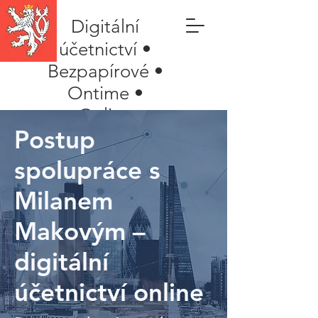
Digitální
účetnictví •
Bezpapírové •
Ontime •
Online
Postup
spolupráce s
Milanem
Makovým –
digitální
účetnictví online