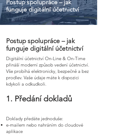
Postup spolupráce – jak
funguje digitální účetnictví
Postup spolupráce – jak
funguje digitální účetnictví
Digitální účetnictví On-Line & On-Time
přináší moderní způsob vedení účetnictví.
Vše probíhá elektronicky, bezpečně a bez
prodlev. Vaše údaje máte k dispozici
kdykoli a odkudkoli.
1. Předání dokladů
Doklady předáte jednoduše:
e-mailem nebo nahráním do cloudové
aplikace