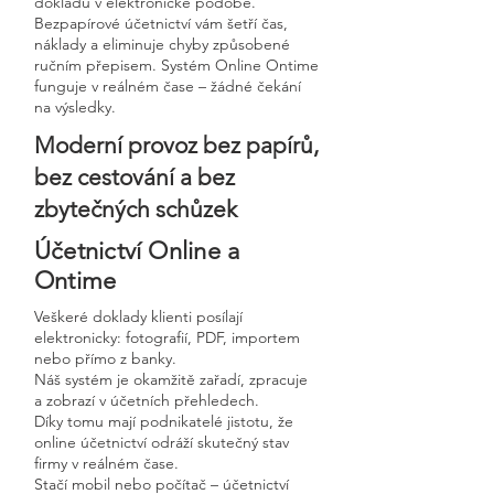
dokladů v elektronické podobě.
Bezpapírové účetnictví vám šetří čas,
náklady a eliminuje chyby způsobené
ručním přepisem. Systém Online Ontime
funguje v reálném čase – žádné čekání
na výsledky.
Moderní provoz bez papírů,
bez cestování a bez
zbytečných schůzek
Účetnictví Online a
Ontime
Veškeré doklady klienti posílají
elektronicky: fotografií, PDF, importem
nebo přímo z banky.
Náš systém je okamžitě zařadí, zpracuje
a zobrazí v účetních přehledech.
Díky tomu mají podnikatelé jistotu, že
online účetnictví odráží skutečný stav
firmy v reálném čase.
Stačí mobil nebo počítač – účetnictví