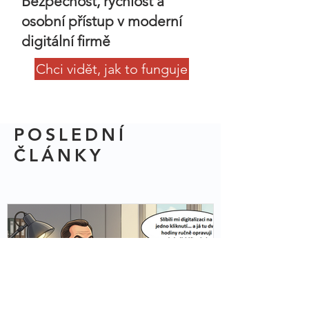
Bezpečnost, rychlost a
osobní přístup v moderní
digitální firmě
Chci vidět, jak to funguje
POSLEDNÍ
ČLÁNKY