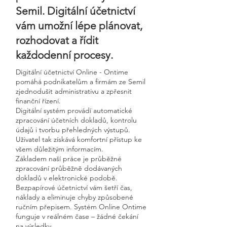
Semil. Digitální účetnictví
vám umožní lépe plánovat,
rozhodovat a řídit
každodenní procesy.
Digitální účetnictví Online - Ontime
pomáhá podnikatelům a firmám ze Semil
zjednodušit administrativu a zpřesnit
finanční řízení.
Digitální systém provádí automatické
zpracování účetních dokladů, kontrolu
údajů i tvorbu přehledných výstupů.
Uživatel tak získává komfortní přístup ke
všem důležitým informacím.
Základem naší práce je průběžné
zpracování průběžně dodávaných
dokladů v elektronické podobě.
Bezpapírové účetnictví vám šetří čas,
náklady a eliminuje chyby způsobené
ručním přepisem. Systém Online Ontime
funguje v reálném čase – žádné čekání
na výsledky.