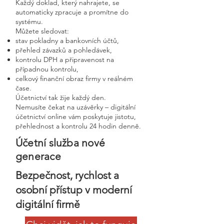
Každý doklad, který nahrajete, se
automaticky zpracuje a promítne do
systému.
Můžete sledovat:
stav pokladny a bankovních účtů,
přehled závazků a pohledávek,
kontrolu DPH a připravenost na
případnou kontrolu,
celkový finanční obraz firmy v reálném
čase.
Účetnictví tak žije každý den.
Nemusíte čekat na uzávěrky – digitální
účetnictví online vám poskytuje jistotu,
přehlednost a kontrolu 24 hodin denně.
Účetní služba nové
generace
Bezpečnost, rychlost a
osobní přístup v moderní
digitální firmě