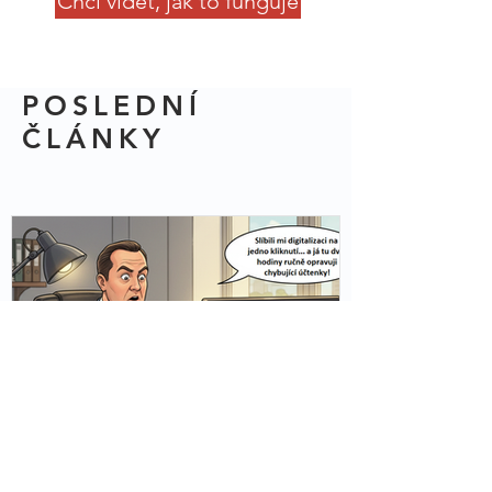
Chci vidět, jak to funguje
POSLEDNÍ
ČLÁNKY