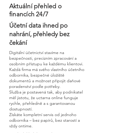
Aktuální přehled o
financích 24/7
Účetní data ihned po
nahrání, přehledy bez
čekání
Digitální účetnictví stavíme na
bezpečnosti, precizním zpracování a
osobním přístupu ke každému klientovi.
Každá firma má svého vlastního účetního
odborníka, bezpečné úložiště
dokumentů a možnost připojit daňové
poradenství podle potřeby.
Služba je postavená tak, aby podnikatel
měl jistotu, že uctarna online funguje
rychle, přehledně a s garantovanou
dostupností.
Získáte kompletní servis od jednoho
odborníka – bez papírů, bez starostí a
vždy ontime.