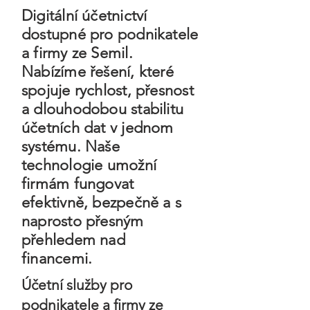
Digitální účetnictví
dostupné pro podnikatele
a firmy ze Semil.
Nabízíme řešení, které
spojuje rychlost, přesnost
a dlouhodobou stabilitu
účetních dat v jednom
systému. Naše
technologie umožní
firmám fungovat
efektivně, bezpečně a s
naprosto přesným
přehledem nad
financemi.
Účetní služby pro
podnikatele a firmy ze