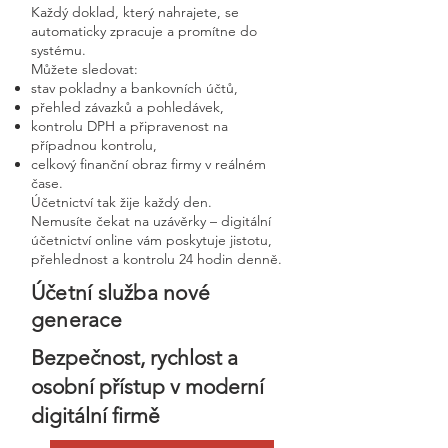
Každý doklad, který nahrajete, se
automaticky zpracuje a promítne do
systému.
Můžete sledovat:
stav pokladny a bankovních účtů,
přehled závazků a pohledávek,
kontrolu DPH a připravenost na
případnou kontrolu,
celkový finanční obraz firmy v reálném
čase.
Účetnictví tak žije každý den.
Nemusíte čekat na uzávěrky – digitální
účetnictví online vám poskytuje jistotu,
přehlednost a kontrolu 24 hodin denně.
Účetní služba nové
generace
Bezpečnost, rychlost a
osobní přístup v moderní
digitální firmě