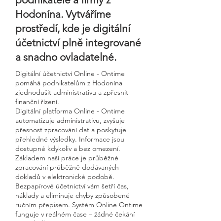
Hodonína. Vytváříme
prostředí, kde je digitální
účetnictví plně integrované
a snadno ovladatelné.
Digitální účetnictví Online - Ontime
pomáhá podnikatelům z Hodonína
zjednodušit administrativu a zpřesnit
finanční řízení.
Digitální platforma Online - Ontime
automatizuje administrativu, zvyšuje
přesnost zpracování dat a poskytuje
přehledné výsledky. Informace jsou
dostupné kdykoliv a bez omezení.
Základem naší práce je průběžné
zpracování průběžně dodávaných
dokladů v elektronické podobě.
Bezpapírové účetnictví vám šetří čas,
náklady a eliminuje chyby způsobené
ručním přepisem. Systém Online Ontime
funguje v reálném čase – žádné čekání