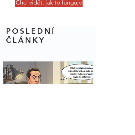
Chci vidět, jak to funguje
POSLEDNÍ
ČLÁNKY