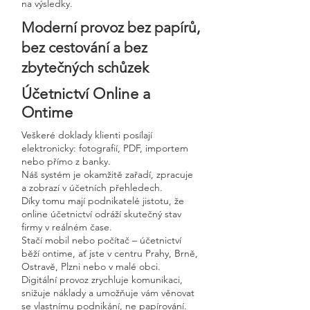
na výsledky.
Moderní provoz bez papírů,
bez cestování a bez
zbytečných schůzek
Účetnictví Online a
Ontime
Veškeré doklady klienti posílají
elektronicky: fotografií, PDF, importem
nebo přímo z banky.
Náš systém je okamžitě zařadí, zpracuje
a zobrazí v účetních přehledech.
Díky tomu mají podnikatelé jistotu, že
online účetnictví odráží skutečný stav
firmy v reálném čase.
Stačí mobil nebo počítač – účetnictví
běží ontime, ať jste v centru Prahy, Brně,
Ostravě, Plzni nebo v malé obci.
Digitální provoz zrychluje komunikaci,
snižuje náklady a umožňuje vám věnovat
se vlastnímu podnikání, ne papírování.