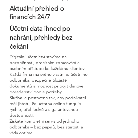
Aktuální přehled o
financích 24/7
Účetní data ihned po
nahrání, přehledy bez
čekání
Digitální účetnictví stavíme na
bezpečnosti, precizním zpracování a
osobním přístupu ke každému klientovi.
Každá firma má svého vlastního účetního
odborníka, bezpečné úložiště
dokumentů a možnost připojit daňové
poradenství podle potřeby.
Služba je postavená tak, aby podnikatel
měl jistotu, že uctarna online funguje
rychle, přehledně a s garantovanou
dostupností.
Získáte kompletní servis od jednoho
odborníka – bez papírů, bez starostí a
vždy ontime.