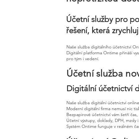
Účetní služby pro p
řešení, která zrychlu
Naše služba digitálního účetnictví O
Digitální platforma Ontime přináší vy
pro tým i vedení.
Účetní služba no
Digitální účetnictví
Naše služba digitální účetnictví onli
Moderní digitální firma nemusí nic tisk
Bezpapirové účetnictví vám šetří čas
Účetní výstupy, doklady, DPH, mzdy i
Systém Ontime funguje v reálném čas