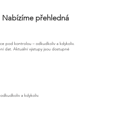
u. Nabízíme přehledná
ce pod kontrolou – odkudkoliv a kdykoliv.
ění dat. Aktuální výstupy jsou dostupné
odkudkoliv a kdykoliv.