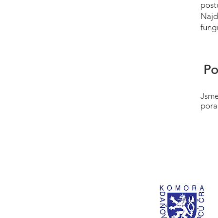
post
Najd
fung
Po
Jsme
pora