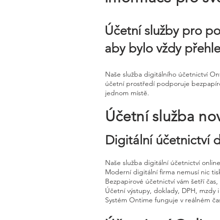
Účetní služby pro po
aby bylo vždy přehl
Naše služba digitálního účetnictví O
účetní prostředí podporuje bezpapírov
jednom místě.
Účetní služba no
Digitální účetnictví
Naše služba digitální účetnictví onli
Moderní digitální firma nemusí nic tisk
Bezpapirové účetnictví vám šetří čas
Účetní výstupy, doklady, DPH, mzdy i
Systém Ontime funguje v reálném čas