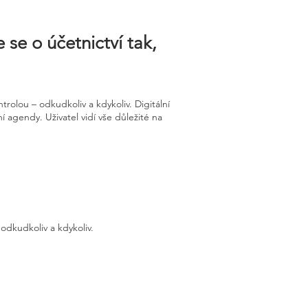
 se o účetnictví tak,
olou – odkudkoliv a kdykoliv. Digitální
í agendy. Uživatel vidí vše důležité na
odkudkoliv a kdykoliv.