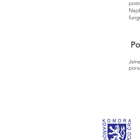
post
Najd
fung
Po
Jsme
pora