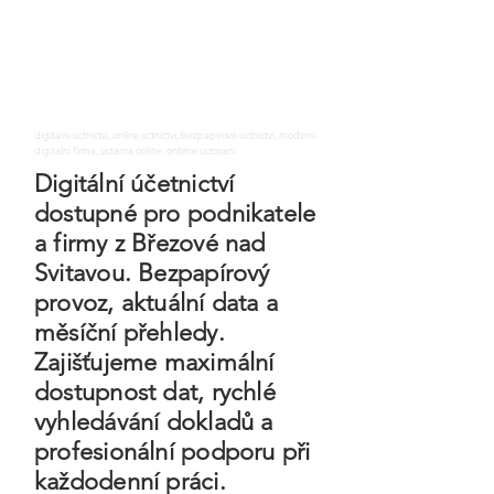
digitalni uctnictvi, online uctnictvi, bezpapirove uctnictvi, moderni
digitalni firma, uctarna online, ontime uctovani
Digitální účetnictví
dostupné pro podnikatele
a firmy z Březové nad
Svitavou. Bezpapírový
provoz, aktuální data a
měsíční přehledy.
Zajišťujeme maximální
dostupnost dat, rychlé
vyhledávání dokladů a
profesionální podporu při
každodenní práci.