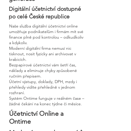
Digitální účetnictví dostupné
po celé České republice
Naše služba digitální účetnictví online
umožňuje podnikatelům i firmám mít své
finance plně pod kontrolou – odkudkoliv
a kdykoliv.
Moderní digitální firma nemusí nic
tisknout, nosit fyzicky ani archivovat v
krabicích.
Bezpapirové účetnictví vám šetří čas,
náklady a eliminuje chyby způsobené
ručním přepisem.
Účetní výstupy, doklady, DPH, mzdy i
přehledy vidíte přehledně v jednom
rozhraní.
Systém Ontime funguje v reálném čase –
žádné čekání na konec týdne či měsíce.
Účetnictví Online a
Ontime