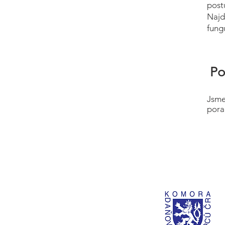
post
Najd
fung
Po
Jsme
pora