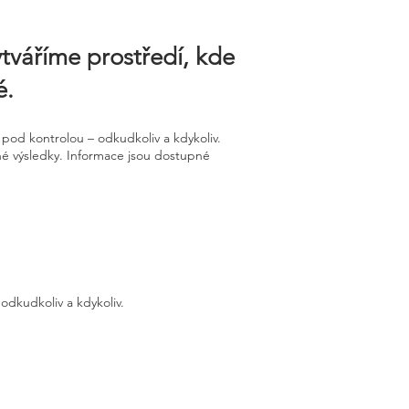
ytváříme prostředí, kde
é.
pod kontrolou – odkudkoliv a kdykoliv.
dné výsledky. Informace jsou dostupné
odkudkoliv a kdykoliv.