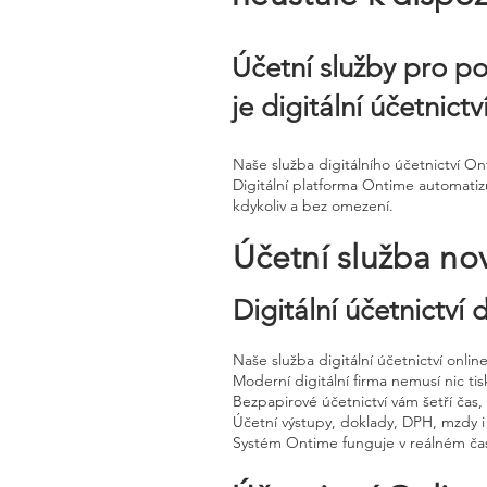
Účetní služby pro po
je digitální účetnic
Naše služba digitálního účetnictví O
Digitální platforma Ontime automatiz
kdykoliv a bez omezení.
Účetní služba no
Digitální účetnictví
Naše služba digitální účetnictví onli
Moderní digitální firma nemusí nic tisk
Bezpapirové účetnictví vám šetří čas
Účetní výstupy, doklady, DPH, mzdy i
Systém Ontime funguje v reálném čas