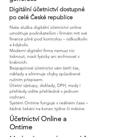
Digitální účetnictví dostupné
po celé České republice
Naše služba digitální účetnictví online
umožňuje podnikatelům i firmám mít své
finance plně pod kontrolou – odkudkoliv
a kdykoliv.
Moderní digitální firma nemusí nic
tisknout, nosit fyzicky ani archivovat v
krabicích.
Bezpapirové účetnictví vám šetří čas,
náklady a eliminuje chyby způsobené
ručním přepisem.
Účetní výstupy, doklady, DPH, mzdy i
přehledy vidíte přehledně v jednom
rozhraní.
Systém Ontime funguje v reálném čase –
žádné čekání na konec týdne či měsíce.
Účetnictví Online a
Ontime