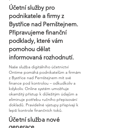
Účetní služby pro
podnikatele a firmy z
Bystřice nad Pernštejnem.
Připravujeme finanční
podklady, které vám
pomohou dělat
informovaná rozhodnutí.
Naše služba digitálního účetnictví
Ontime pomáhá podnikatelům a firmám
z Bystřice nad Pernštejnem mít své
finance pod kontrolou – odkudkoliv a
kdykoliv. Online systém umožňuje
okamžitý přístup k důležitým údajům a
eliminuje potřebu ručního přepisování
dokladů. Pravidelné výstupy přispívají k
lepší kontrole finančních toků.
Účetní služba nové
generace