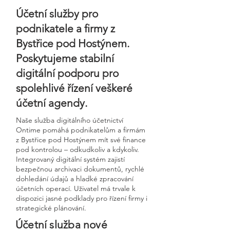
Účetní služby pro
podnikatele a firmy z
Bystřice pod Hostýnem.
Poskytujeme stabilní
digitální podporu pro
spolehlivé řízení veškeré
účetní agendy.
Naše služba digitálního účetnictví
Ontime pomáhá podnikatelům a firmám
z Bystřice pod Hostýnem mít své finance
pod kontrolou – odkudkoliv a kdykoliv.
Integrovaný digitální systém zajistí
bezpečnou archivaci dokumentů, rychlé
dohledání údajů a hladké zpracování
účetních operací. Uživatel má trvale k
dispozici jasné podklady pro řízení firmy i
strategické plánování.
Účetní služba nové