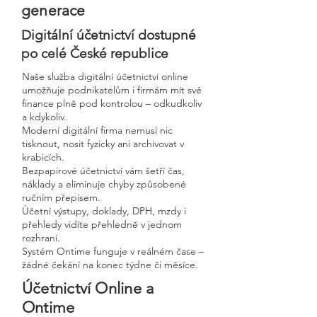
generace
Digitální účetnictví dostupné
po celé České republice
Naše služba digitální účetnictví online
umožňuje podnikatelům i firmám mít své
finance plně pod kontrolou – odkudkoliv
a kdykoliv.
Moderní digitální firma nemusí nic
tisknout, nosit fyzicky ani archivovat v
krabicích.
Bezpapirové účetnictví vám šetří čas,
náklady a eliminuje chyby způsobené
ručním přepisem.
Účetní výstupy, doklady, DPH, mzdy i
přehledy vidíte přehledně v jednom
rozhraní.
Systém Ontime funguje v reálném čase –
žádné čekání na konec týdne či měsíce.
Účetnictví Online a
Ontime