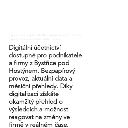
digitalni uctnictvi, online uctnictvi, bezpapirove uctnictvi, moderni
digitalni firma, uctarna online, ontime uctovani
Digitální účetnictví
dostupné pro podnikatele
a firmy z Bystřice pod
Hostýnem. Bezpapírový
provoz, aktuální data a
měsíční přehledy. Díky
digitalizaci získáte
okamžitý přehled o
výsledcích a možnost
reagovat na změny ve
firmě v reálném čase.