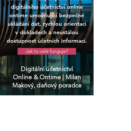
digitálního účetnictví online
ontime umožňující bezpečné
ukládání dat, rychlou orientaci
v dokladech a neustálou
dostupnost účetních informací.
Jak to celé funguje?
Digitální účetnictví
Online & Ontime
| Milan
Makový, daňový poradce
Chvaletice