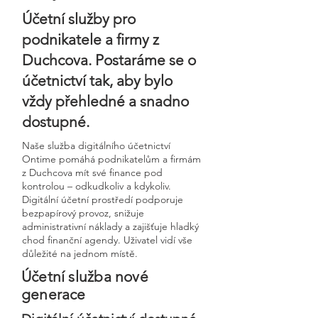
Účetní služby pro
podnikatele a firmy z
Duchcova. Postaráme se o
účetnictví tak, aby bylo
vždy přehledné a snadno
dostupné.
Naše služba digitálního účetnictví
Ontime pomáhá podnikatelům a firmám
z Duchcova mít své finance pod
kontrolou – odkudkoliv a kdykoliv.
Digitální účetní prostředí podporuje
bezpapírový provoz, snižuje
administrativní náklady a zajišťuje hladký
chod finanční agendy. Uživatel vidí vše
důležité na jednom místě.
Účetní služba nové
generace