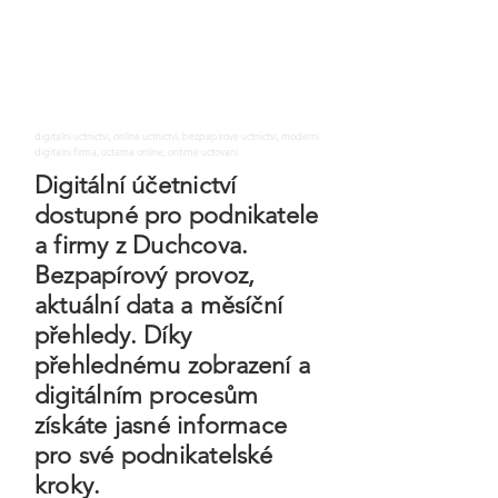
digitalni uctnictvi, online uctnictvi, bezpapirove uctnictvi, moderni
digitalni firma, uctarna online, ontime uctovani
Digitální účetnictví
dostupné pro podnikatele
a firmy z Duchcova.
Bezpapírový provoz,
aktuální data a měsíční
přehledy. Díky
přehlednému zobrazení a
digitálním procesům
získáte jasné informace
pro své podnikatelské
kroky.