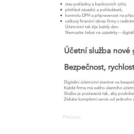
stav pokladny a bankovních účtů,
přehled závazků a pohledávek,
kontrolu DPH a připravenost na příp
celkový finanční obraz firmy v reálné
Účetnictví tak žije každý den.
Nemusíte čekat na uzávěrky – digitál
Účetní služba nové
Bezpečnost, rychlost
Digitální účetnictví stavíme na bezpe
Každá firma má svého vlastního účet
Služba je postavená tak, aby podnikat
Získáte kompletní servis od jednoho 
Previous