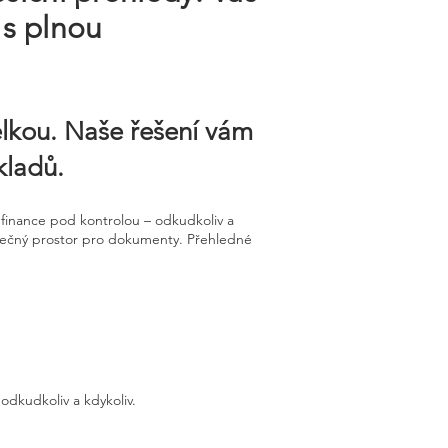
 s plnou
elkou. Naše řešení vám
kladů.
finance pod kontrolou – odkudkoliv a
ezpečný prostor pro dokumenty. Přehledné
odkudkoliv a kdykoliv.