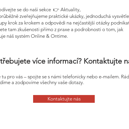
odívejte se do naší sekce 👉 Aktuality,
průběžně zveřejňujeme praktické ukázky, jednoduchá vysvětle
upy krok za krokem a odpovědi na nejčastější otázky podnikat
ete tam zkušenosti přímo z praxe a podrobnosti o tom, jak
uje náš systém Online & Ontime.
třebujete více informací? Kontaktujte n
 tu pro vás – spojte se s námi telefonicky nebo e-mailem. Rá
díme a zodpovíme všechny vaše dotazy.
Kontaktujte nás