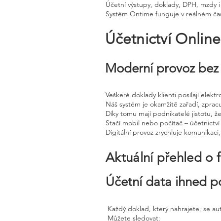
Účetní výstupy, doklady, DPH, mzdy i
Systém Ontime funguje v reálném čas
Účetnictví Onlin
Moderní provoz bez 
Veškeré doklady klienti posílají elek
Náš systém je okamžitě zařadí, zprac
Díky tomu mají podnikatelé jistotu, že
Stačí mobil nebo počítač – účetnictví 
Digitální provoz zrychluje komunikaci
Aktuální přehled o 
Účetní data ihned p
Každý doklad, který nahrajete, se a
Můžete sledovat: