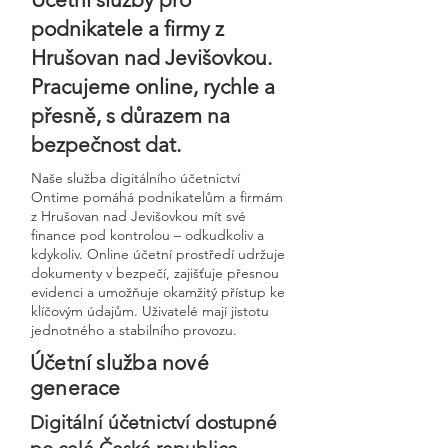
podnikatele a firmy z
Hrušovan nad Jevišovkou.
Pracujeme online, rychle a
přesně, s důrazem na
bezpečnost dat.
Naše služba digitálního účetnictví
Ontime pomáhá podnikatelům a firmám
z Hrušovan nad Jevišovkou mít své
finance pod kontrolou – odkudkoliv a
kdykoliv. Online účetní prostředí udržuje
dokumenty v bezpečí, zajišťuje přesnou
evidenci a umožňuje okamžitý přístup ke
klíčovým údajům. Uživatelé mají jistotu
jednotného a stabilního provozu.
Účetní služba nové
generace
Digitální účetnictví dostupné