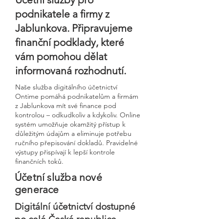
podnikatele a firmy z
Jablunkova. Připravujeme
finanční podklady, které
vám pomohou dělat
informovaná rozhodnutí.
Naše služba digitálního účetnictví
Ontime pomáhá podnikatelům a firmám
z Jablunkova mít své finance pod
kontrolou – odkudkoliv a kdykoliv. Online
systém umožňuje okamžitý přístup k
důležitým údajům a eliminuje potřebu
ručního přepisování dokladů. Pravidelné
výstupy přispívají k lepší kontrole
finančních toků.
Účetní služba nové
generace
Digitální účetnictví dostupné