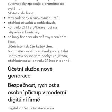
automaticky zpracuje a promítne do
systému.
Můžete sledovat:
stav pokladny a bankovních účtů,
přehled závazků a pohledávek,
kontrolu DPH a připravenost na
případnou kontrolu,
celkový finanční obraz firmy v reálném
čase.
Účetnictví tak žije každý den.
Nemusíte čekat na uzávěrky – digitální
účetnictví online vám poskytuje jistotu,
přehlednost a kontrolu 24 hodin denně.
Účetní služba nové
generace
Bezpečnost, rychlost a
osobní přístup v moderní
digitální firmě
Digitální účetnictví stavíme na