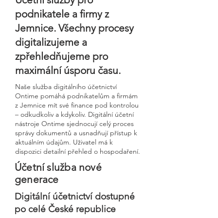
podnikatele a firmy z
Jemnice. Všechny procesy
digitalizujeme a
zpřehledňujeme pro
maximální úsporu času.
Naše služba digitálního účetnictví
Ontime pomáhá podnikatelům a firmám
z Jemnice mít své finance pod kontrolou
– odkudkoliv a kdykoliv. Digitální účetní
nástroje Ontime sjednocují celý proces
správy dokumentů a usnadňují přístup k
aktuálním údajům. Uživatel má k
dispozici detailní přehled o hospodaření.
Účetní služba nové
generace
Digitální účetnictví dostupné
po celé České republice