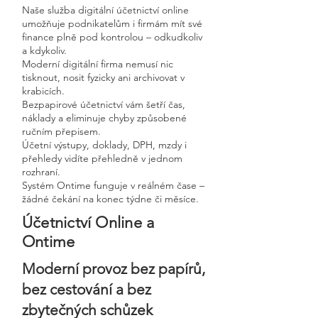
Naše služba digitální účetnictví online
umožňuje podnikatelům i firmám mít své
finance plně pod kontrolou – odkudkoliv
a kdykoliv.
Moderní digitální firma nemusí nic
tisknout, nosit fyzicky ani archivovat v
krabicích.
Bezpapirové účetnictví vám šetří čas,
náklady a eliminuje chyby způsobené
ručním přepisem.
Účetní výstupy, doklady, DPH, mzdy i
přehledy vidíte přehledně v jednom
rozhraní.
Systém Ontime funguje v reálném čase –
žádné čekání na konec týdne či měsíce.
Účetnictví Online a
Ontime
Moderní provoz bez papírů,
bez cestování a bez
zbytečných schůzek