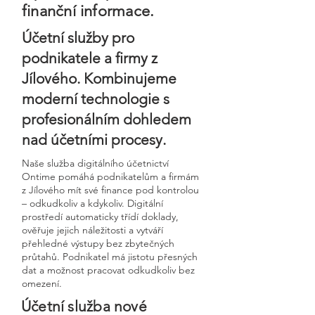
finanční informace.
Účetní služby pro
podnikatele a firmy z
Jílového. Kombinujeme
moderní technologie s
profesionálním dohledem
nad účetními procesy.
Naše služba digitálního účetnictví
Ontime pomáhá podnikatelům a firmám
z Jílového mít své finance pod kontrolou
– odkudkoliv a kdykoliv. Digitální
prostředí automaticky třídí doklady,
ověřuje jejich náležitosti a vytváří
přehledné výstupy bez zbytečných
průtahů. Podnikatel má jistotu přesných
dat a možnost pracovat odkudkoliv bez
omezení.
Účetní služba nové