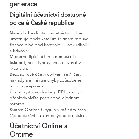
generace
Digitální účetnictví dostupné
po celé České republice
Naše služba digitální účetnictví online
umožňuje podnikatelům i firmám mít své
finance plně pod kontrolou – odkudkoliv
a kdykoliv.
Moderní digitální firma nemusí nic
tisknout, nosit fyzicky ani archivovat v
krabicích.
Bezpapirové účetnictví vám šetří čas,
náklady a eliminuje chyby způsobené
ručním přepisem.
Účetní výstupy, doklady, DPH, mzdy i
přehledy vidíte přehledně v jednom
rozhraní.
Systém Ontime funguje v reálném čase –
žádné čekání na konec týdne či měsíce.
Účetnictví Online a
Ontime