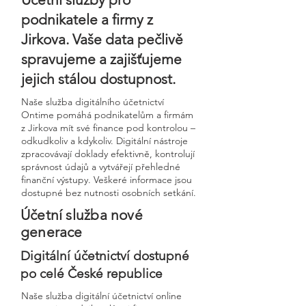
podnikatele a firmy z
Jirkova. Vaše data pečlivě
spravujeme a zajišťujeme
jejich stálou dostupnost.
Naše služba digitálního účetnictví
Ontime pomáhá podnikatelům a firmám
z Jirkova mít své finance pod kontrolou –
odkudkoliv a kdykoliv. Digitální nástroje
zpracovávají doklady efektivně, kontrolují
správnost údajů a vytvářejí přehledné
finanční výstupy. Veškeré informace jsou
dostupné bez nutnosti osobních setkání.
Účetní služba nové
generace
Digitální účetnictví dostupné
po celé České republice
Naše služba digitální účetnictví online