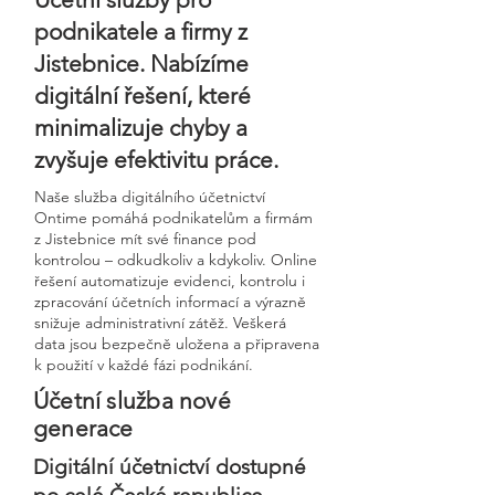
podnikatele a firmy z
Jistebnice. Nabízíme
digitální řešení, které
minimalizuje chyby a
zvyšuje efektivitu práce.
Naše služba digitálního účetnictví
Ontime pomáhá podnikatelům a firmám
z Jistebnice mít své finance pod
kontrolou – odkudkoliv a kdykoliv. Online
řešení automatizuje evidenci, kontrolu i
zpracování účetních informací a výrazně
snižuje administrativní zátěž. Veškerá
data jsou bezpečně uložena a připravena
k použití v každé fázi podnikání.
Účetní služba nové
generace
Digitální účetnictví dostupné