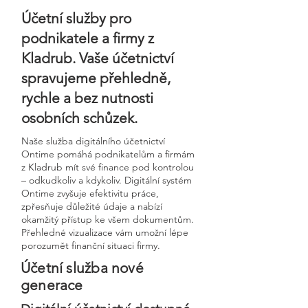
Účetní služby pro
podnikatele a firmy z
Kladrub. Vaše účetnictví
spravujeme přehledně,
rychle a bez nutnosti
osobních schůzek.
Naše služba digitálního účetnictví
Ontime pomáhá podnikatelům a firmám
z Kladrub mít své finance pod kontrolou
– odkudkoliv a kdykoliv. Digitální systém
Ontime zvyšuje efektivitu práce,
zpřesňuje důležité údaje a nabízí
okamžitý přístup ke všem dokumentům.
Přehledné vizualizace vám umožní lépe
porozumět finanční situaci firmy.
Účetní služba nové
generace