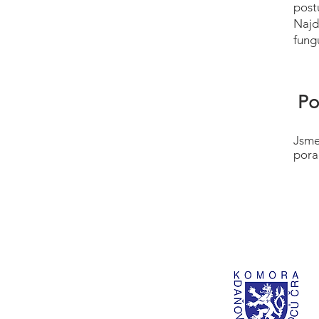
post
Najd
fung
Po
Jsme
pora