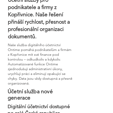
podnikatele a firmy z
Kopřivnice. Naše řešení
přináší rychlost, přesnost a
profesionální organizaci
dokumentů.
Naše služba digitálního účetnictví
Ontime pomáhá podnikatelům a firmám
z Kopřivnice mít své finance pod
kontrolou – odkudkoliv a kdykoliv.
Automatizované funkce Ontime
zjednodušují administrativní úkony,
urychlují práci a eliminují opakující se
chyby. Data jsou vždy dostupná a přesně
organizovaná.
Účetní služba nové
generace
Digitální účetnictví dostupné