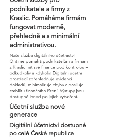
podnikatele a firmy z
Kraslic. Pomáháme firmám
fungovat moderně,
přehledně a s minimální
administrativou.
Naše služba digitálního účetnictví
Ontime pomáhá podnikatelům a firmám
z Kraslic mít své finance pod kontrolou –
odkudkoliv a kdykoliv. Digitální účetní
prostředí zpřehledňuje evidenci
dokladů, minimalizuje chyby a posiluje
stabilitu finančního řízení. Výstupy jsou
dostupné ihned po jejich vytvoření.
Účetní služba nové
generace
Digitální účetnictví dostupné
po celé České republice