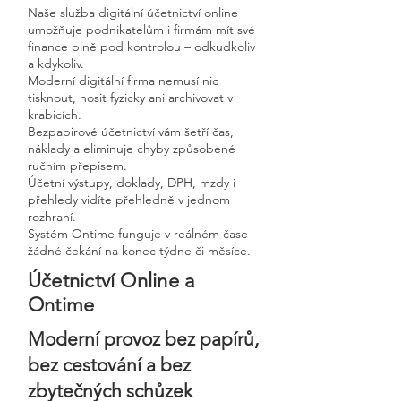
Naše služba digitální účetnictví online
umožňuje podnikatelům i firmám mít své
finance plně pod kontrolou – odkudkoliv
a kdykoliv.
Moderní digitální firma nemusí nic
tisknout, nosit fyzicky ani archivovat v
krabicích.
Bezpapirové účetnictví vám šetří čas,
náklady a eliminuje chyby způsobené
ručním přepisem.
Účetní výstupy, doklady, DPH, mzdy i
přehledy vidíte přehledně v jednom
rozhraní.
Systém Ontime funguje v reálném čase –
žádné čekání na konec týdne či měsíce.
Účetnictví Online a
Ontime
Moderní provoz bez papírů,
bez cestování a bez
zbytečných schůzek