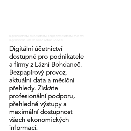
digitalni uctnictvi, online uctnictvi, bezpapirove uctnictvi, moderni
digitalni firma, uctarna online, ontime uctovani
Digitální účetnictví
dostupné pro podnikatele
a firmy z Lázní Bohdaneč.
Bezpapírový provoz,
aktuální data a měsíční
přehledy. Získáte
profesionální podporu,
přehledné výstupy a
maximální dostupnost
všech ekonomických
informací.