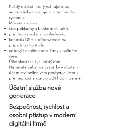
Každý doklad, který nahrajete, se
automaticky zpracuje a promítne do
systému.
Můžete sledovat:
stav pokladny a bankovních účtů,
přehled závazků a pohledávek,
kontrolu DPH a připravenost na
případnou kontrolu,
celkový finanční obraz firmy v reálném
čase.
Účetnictví tak žije každý den.
Nemusíte čekat na uzávěrky – digitální
účetnictví online vám poskytuje jistotu,
přehlednost a kontrolu 24 hodin denně.
Účetní služba nové
generace
Bezpečnost, rychlost a
osobní přístup v moderní
digitální firmě