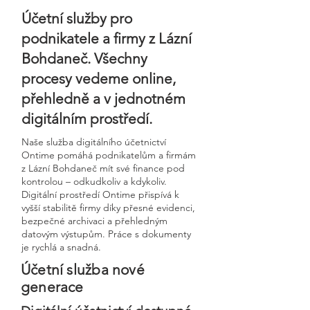
Účetní služby pro
podnikatele a firmy z Lázní
Bohdaneč. Všechny
procesy vedeme online,
přehledně a v jednotném
digitálním prostředí.
Naše služba digitálního účetnictví
Ontime pomáhá podnikatelům a firmám
z Lázní Bohdaneč mít své finance pod
kontrolou – odkudkoliv a kdykoliv.
Digitální prostředí Ontime přispívá k
vyšší stabilitě firmy díky přesné evidenci,
bezpečné archivaci a přehledným
datovým výstupům. Práce s dokumenty
je rychlá a snadná.
Účetní služba nové
generace