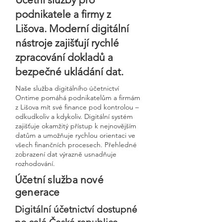
podnikatele a firmy z
Lišova. Moderní digitální
nástroje zajišťují rychlé
zpracování dokladů a
bezpečné ukládání dat.
Naše služba digitálního účetnictví
Ontime pomáhá podnikatelům a firmám
z Lišova mít své finance pod kontrolou –
odkudkoliv a kdykoliv. Digitální systém
zajišťuje okamžitý přístup k nejnovějším
datům a umožňuje rychlou orientaci ve
všech finančních procesech. Přehledné
zobrazení dat výrazně usnadňuje
rozhodování.
Účetní služba nové
generace
Digitální účetnictví dostupné