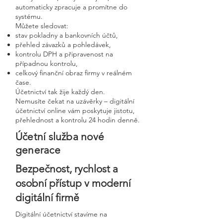
automaticky zpracuje a promítne do
systému.
Můžete sledovat:
stav pokladny a bankovních účtů,
přehled závazků a pohledávek,
kontrolu DPH a připravenost na
případnou kontrolu,
celkový finanční obraz firmy v reálném
čase.
Účetnictví tak žije každý den.
Nemusíte čekat na uzávěrky – digitální
účetnictví online vám poskytuje jistotu,
přehlednost a kontrolu 24 hodin denně.
Účetní služba nové
generace
Bezpečnost, rychlost a
osobní přístup v moderní
digitální firmě
Digitální účetnictví stavíme na