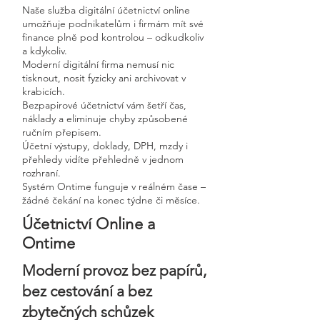
Naše služba digitální účetnictví online
umožňuje podnikatelům i firmám mít své
finance plně pod kontrolou – odkudkoliv
a kdykoliv.
Moderní digitální firma nemusí nic
tisknout, nosit fyzicky ani archivovat v
krabicích.
Bezpapirové účetnictví vám šetří čas,
náklady a eliminuje chyby způsobené
ručním přepisem.
Účetní výstupy, doklady, DPH, mzdy i
přehledy vidíte přehledně v jednom
rozhraní.
Systém Ontime funguje v reálném čase –
žádné čekání na konec týdne či měsíce.
Účetnictví Online a
Ontime
Moderní provoz bez papírů,
bez cestování a bez
zbytečných schůzek