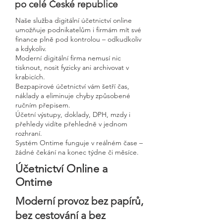
po celé České republice
Naše služba digitální účetnictví online
umožňuje podnikatelům i firmám mít své
finance plně pod kontrolou – odkudkoliv
a kdykoliv.
Moderní digitální firma nemusí nic
tisknout, nosit fyzicky ani archivovat v
krabicích.
Bezpapirové účetnictví vám šetří čas,
náklady a eliminuje chyby způsobené
ručním přepisem.
Účetní výstupy, doklady, DPH, mzdy i
přehledy vidíte přehledně v jednom
rozhraní.
Systém Ontime funguje v reálném čase –
žádné čekání na konec týdne či měsíce.
Účetnictví Online a
Ontime
Moderní provoz bez papírů,
bez cestování a bez