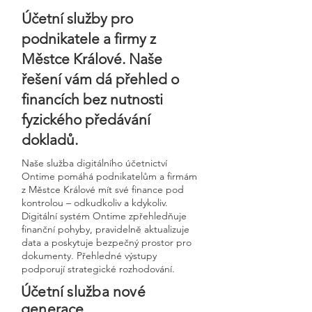
Účetní služby pro
podnikatele a firmy z
Městce Králové. Naše
řešení vám dá přehled o
financích bez nutnosti
fyzického předávání
dokladů.
Naše služba digitálního účetnictví
Ontime pomáhá podnikatelům a firmám
z Městce Králové mít své finance pod
kontrolou – odkudkoliv a kdykoliv.
Digitální systém Ontime zpřehledňuje
finanční pohyby, pravidelně aktualizuje
data a poskytuje bezpečný prostor pro
dokumenty. Přehledné výstupy
podporují strategické rozhodování.
Účetní služba nové
generace