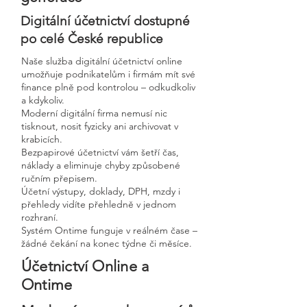
Digitální účetnictví dostupné
po celé České republice
Naše služba digitální účetnictví online
umožňuje podnikatelům i firmám mít své
finance plně pod kontrolou – odkudkoliv
a kdykoliv.
Moderní digitální firma nemusí nic
tisknout, nosit fyzicky ani archivovat v
krabicích.
Bezpapirové účetnictví vám šetří čas,
náklady a eliminuje chyby způsobené
ručním přepisem.
Účetní výstupy, doklady, DPH, mzdy i
přehledy vidíte přehledně v jednom
rozhraní.
Systém Ontime funguje v reálném čase –
žádné čekání na konec týdne či měsíce.
Účetnictví Online a
Ontime