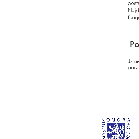
post
Najd
fung
Po
Jsme
pora