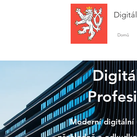
Digitá
Domů
Digitá
Profesi
Nera
Moderní digitální 