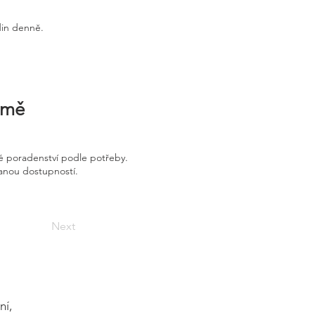
din denně.
irmě
é poradenství podle potřeby.
vanou dostupností.
Next
ní,