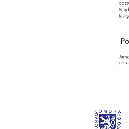
post
Najd
fung
Po
Jsme
pora