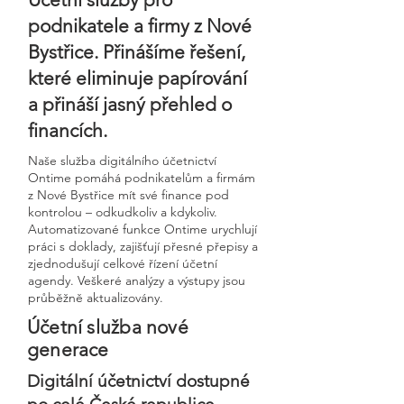
podnikatele a firmy z Nové
Bystřice. Přinášíme řešení,
které eliminuje papírování
a přináší jasný přehled o
financích.
Naše služba digitálního účetnictví
Ontime pomáhá podnikatelům a firmám
z Nové Bystřice mít své finance pod
kontrolou – odkudkoliv a kdykoliv.
Automatizované funkce Ontime urychlují
práci s doklady, zajišťují přesné přepisy a
zjednodušují celkové řízení účetní
agendy. Veškeré analýzy a výstupy jsou
průběžně aktualizovány.
Účetní služba nové
generace
Digitální účetnictví dostupné