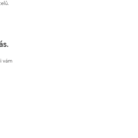
elů.
ás.
di vám