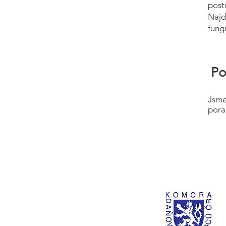
post
Najd
fung
Po
Jsme
pora