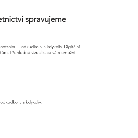
etnictví spravujeme
trolou – odkudkoliv a kdykoliv. Digitální
ntům. Přehledné vizualizace vám umožní
odkudkoliv a kdykoliv.