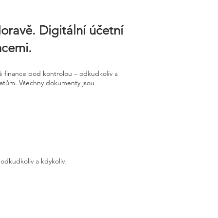
ravě. Digitální účetní
ncemi.
 finance pod kontrolou – odkudkoliv a
 datům. Všechny dokumenty jsou
odkudkoliv a kdykoliv.