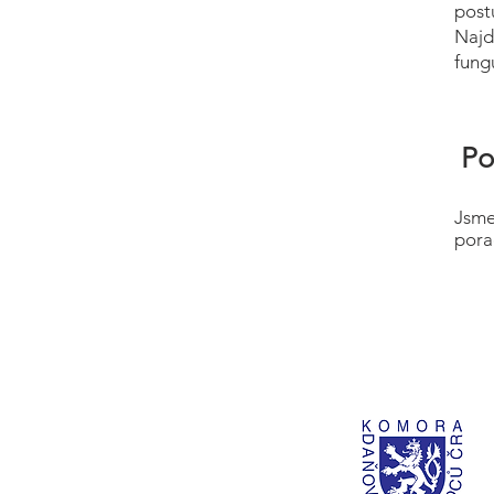
post
Najd
fung
Po
Jsme
pora