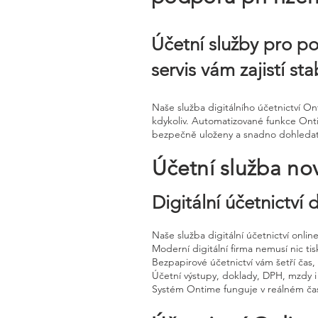
Účetní služby pro po
servis vám zajistí s
Naše služba digitálního účetnictví 
kdykoliv. Automatizované funkce Ont
bezpečně uloženy a snadno dohledat
Účetní služba no
Digitální účetnictví
Naše služba digitální účetnictví onli
Moderní digitální firma nemusí nic tisk
Bezpapirové účetnictví vám šetří čas
Účetní výstupy, doklady, DPH, mzdy i
Systém Ontime funguje v reálném čas