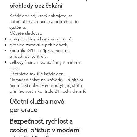
přehledy bez čekání
Každý doklad, který nahrajete, se
automaticky zpracuje a promítne do
systému.
Můžete sledovat:
stav pokladny a bankovních účtů,
přehled závazků a pohledávek,
kontrolu DPH a připravenost na
případnou kontrolu,
celkový finanční obraz firmy v reálném
čase.
Účetnictví tak žije každý den.
Nemusíte čekat na uzávěrky – digitální
účetnictví online vám poskytuje jistotu,
přehlednost a kontrolu 24 hodin denně.
Účetní služba nové
generace
Bezpečnost, rychlost a
osobní přístup v moderní