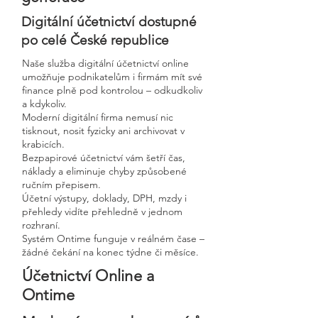
Digitální účetnictví dostupné
po celé České republice
Naše služba digitální účetnictví online
umožňuje podnikatelům i firmám mít své
finance plně pod kontrolou – odkudkoliv
a kdykoliv.
Moderní digitální firma nemusí nic
tisknout, nosit fyzicky ani archivovat v
krabicích.
Bezpapirové účetnictví vám šetří čas,
náklady a eliminuje chyby způsobené
ručním přepisem.
Účetní výstupy, doklady, DPH, mzdy i
přehledy vidíte přehledně v jednom
rozhraní.
Systém Ontime funguje v reálném čase –
žádné čekání na konec týdne či měsíce.
Účetnictví Online a
Ontime