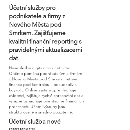
Účetní služby pro
podnikatele a firmy z
Nového Města pod
Smrkem. Zajišťujeme
kvalitní finanční reporting s
pravidelnými aktualizacemi
dat.
Naše služba digitálního účetnictví
Ontime pomáhá podnikatelům a firmám
z Nového Města pod Smrkem mít své
finance pod kontrolou – odkudkoliv a
kdykoliv. Online systém zpřehledňuje
evidenci, zajišťuje rychlé zpracování dat a
výrazně usnadňuje orientaci ve finančních
procesech. Účetní výstupy jsou
strukturované a snadno použitelné.
Účetní služba nové
generace