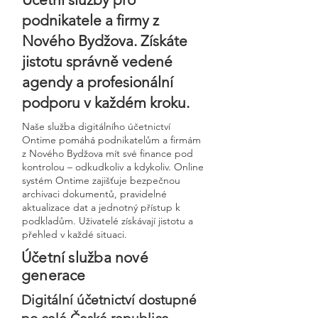
podnikatele a firmy z
Nového Bydžova. Získáte
jistotu správně vedené
agendy a profesionální
podporu v každém kroku.
Naše služba digitálního účetnictví
Ontime pomáhá podnikatelům a firmám
z Nového Bydžova mít své finance pod
kontrolou – odkudkoliv a kdykoliv. Online
systém Ontime zajišťuje bezpečnou
archivaci dokumentů, pravidelné
aktualizace dat a jednotný přístup k
podkladům. Uživatelé získávají jistotu a
přehled v každé situaci.
Účetní služba nové
generace
Digitální účetnictví dostupné