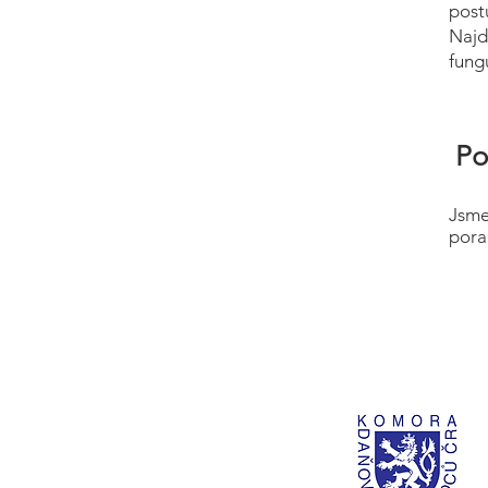
post
Najd
fung
Po
Jsme
pora