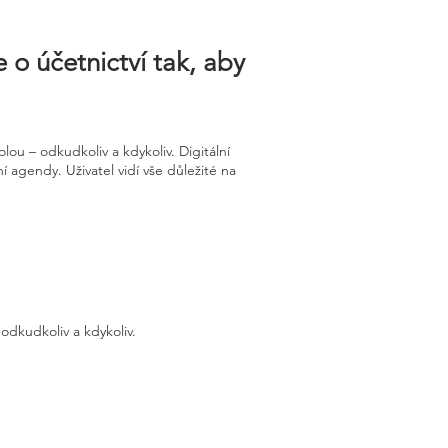
 o účetnictví tak, aby
ou – odkudkoliv a kdykoliv. Digitální
í agendy. Uživatel vidí vše důležité na
odkudkoliv a kdykoliv.