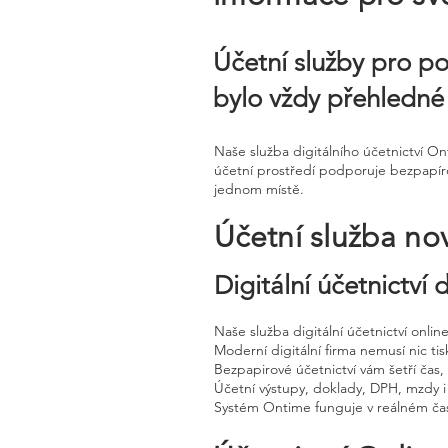
Účetní služby pro po
bylo vždy přehledné
Naše služba digitálního účetnictví O
účetní prostředí podporuje bezpapírov
jednom místě.
Účetní služba no
Digitální účetnictví
Naše služba digitální účetnictví onli
Moderní digitální firma nemusí nic tisk
Bezpapirové účetnictví vám šetří čas
Účetní výstupy, doklady, DPH, mzdy i
Systém Ontime funguje v reálném čas