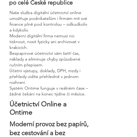
po celé České republice
Naše služba digitální účetnictví online
umožňuje podnikatelům i firmám mít své
finance plně pod kontrolou – odkudkoliv
a kdykoliv.
Moderní digitální firma nemusí nic
tisknout, nosit fyzicky ani archivovat v
krabicích.
Bezpapirové účetnictví vám šetří čas,
náklady a eliminuje chyby způsobené
ručním přepisem.
Účetní výstupy, doklady, DPH, mzdy i
přehledy vidíte přehledně v jednom
rozhraní.
Systém Ontime funguje v reálném čase –
žádné čekání na konec týdne či měsíce.
Účetnictví Online a
Ontime
Moderní provoz bez papírů,
bez cestování a bez