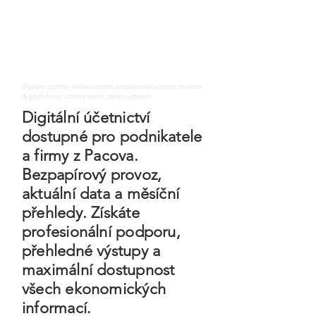
digitalni uctnictvi, online uctnictvi, bezpapirove uctnictvi, moderni
digitalni firma, uctarna online, ontime uctovani
Digitální účetnictví
dostupné pro podnikatele
a firmy z Pacova.
Bezpapírový provoz,
aktuální data a měsíční
přehledy. Získáte
profesionální podporu,
přehledné výstupy a
maximální dostupnost
všech ekonomických
informací.