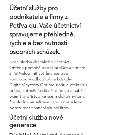
Účetní služby pro
podnikatele a firmy z
Petřvaldu. Vaše účetnictví
spravujeme přehledně,
rychle a bez nutnosti
osobních schůzek.
Naše služba digitálního účetnictví
Ontime pomáhá podnikatelům a firmám
z Petřvaldu mít své finance pod
kontrolou – odkudkoliv a kdykoliv.
Digitální systém Ontime zvyšuje efektivitu
práce, zpřesňuje důležité údaje a nabízí
okamžitý přístup ke všem dokumentům.
Přehledné vizualizace vám umožní lépe
porozumět finanční situaci firmy.
Účetní služba nové
generace