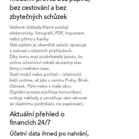
bez cestování a bez
zbytečných schůzek
Veškeré doklady klienti posílají
elektronicky: fotografií, PDF, importem
nebo přímo z banky.
Náš systém je okamžitě zařadí, zpracuje
a zobrazí v účetních přehledech.
Díky tomu mají podnikatelé jistotu, že
online účetnictví odráží skutečný stav
firmy v reálném čase.
Stačí mobil nebo počítač – účetnictví
běží ontime, ať jste v centru Prahy, Brně,
Ostravě, Plzni nebo v malé obci.
Digitální provoz zrychluje komunikaci,
snižuje náklady a umožňuje vám věnovat
se vlastnímu podnikání, ne papírování.
Aktuální přehled o
financích 24/7
Účetní data ihned po nahrání,