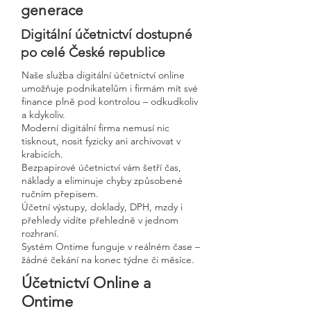
generace
Digitální účetnictví dostupné
po celé České republice
Naše služba digitální účetnictví online
umožňuje podnikatelům i firmám mít své
finance plně pod kontrolou – odkudkoliv
a kdykoliv.
Moderní digitální firma nemusí nic
tisknout, nosit fyzicky ani archivovat v
krabicích.
Bezpapirové účetnictví vám šetří čas,
náklady a eliminuje chyby způsobené
ručním přepisem.
Účetní výstupy, doklady, DPH, mzdy i
přehledy vidíte přehledně v jednom
rozhraní.
Systém Ontime funguje v reálném čase –
žádné čekání na konec týdne či měsíce.
Účetnictví Online a
Ontime