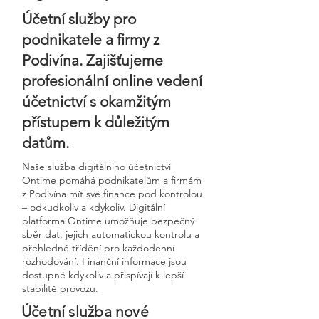
Účetní služby pro
podnikatele a firmy z
Podivína. Zajišťujeme
profesionální online vedení
účetnictví s okamžitým
přístupem k důležitým
datům.
Naše služba digitálního účetnictví
Ontime pomáhá podnikatelům a firmám
z Podivína mít své finance pod kontrolou
– odkudkoliv a kdykoliv. Digitální
platforma Ontime umožňuje bezpečný
sběr dat, jejich automatickou kontrolu a
přehledné třídění pro každodenní
rozhodování. Finanční informace jsou
dostupné kdykoliv a přispívají k lepší
stabilitě provozu.
Účetní služba nové