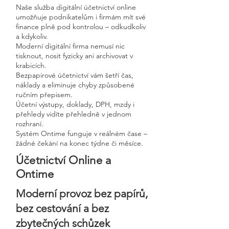
Naše služba digitální účetnictví online
umožňuje podnikatelům i firmám mít své
finance plně pod kontrolou – odkudkoliv
a kdykoliv.
Moderní digitální firma nemusí nic
tisknout, nosit fyzicky ani archivovat v
krabicích.
Bezpapirové účetnictví vám šetří čas,
náklady a eliminuje chyby způsobené
ručním přepisem.
Účetní výstupy, doklady, DPH, mzdy i
přehledy vidíte přehledně v jednom
rozhraní.
Systém Ontime funguje v reálném čase –
žádné čekání na konec týdne či měsíce.
Účetnictví Online a
Ontime
Moderní provoz bez papírů,
bez cestování a bez
zbytečných schůzek