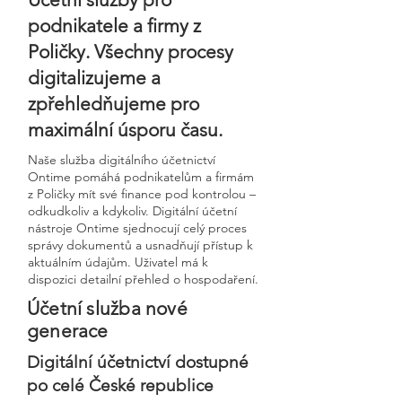
podnikatele a firmy z
Poličky. Všechny procesy
digitalizujeme a
zpřehledňujeme pro
maximální úsporu času.
Naše služba digitálního účetnictví
Ontime pomáhá podnikatelům a firmám
z Poličky mít své finance pod kontrolou –
odkudkoliv a kdykoliv. Digitální účetní
nástroje Ontime sjednocují celý proces
správy dokumentů a usnadňují přístup k
aktuálním údajům. Uživatel má k
dispozici detailní přehled o hospodaření.
Účetní služba nové
generace
Digitální účetnictví dostupné
po celé České republice