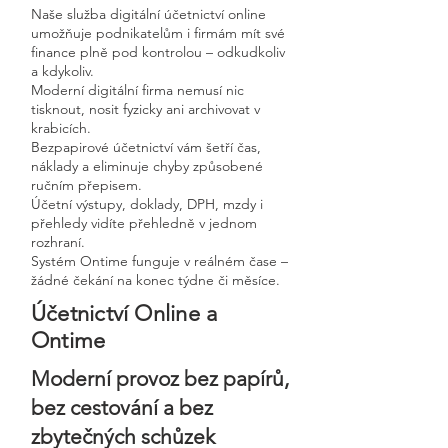
Naše služba digitální účetnictví online
umožňuje podnikatelům i firmám mít své
finance plně pod kontrolou – odkudkoliv
a kdykoliv.
Moderní digitální firma nemusí nic
tisknout, nosit fyzicky ani archivovat v
krabicích.
Bezpapirové účetnictví vám šetří čas,
náklady a eliminuje chyby způsobené
ručním přepisem.
Účetní výstupy, doklady, DPH, mzdy i
přehledy vidíte přehledně v jednom
rozhraní.
Systém Ontime funguje v reálném čase –
žádné čekání na konec týdne či měsíce.
Účetnictví Online a
Ontime
Moderní provoz bez papírů,
bez cestování a bez
zbytečných schůzek