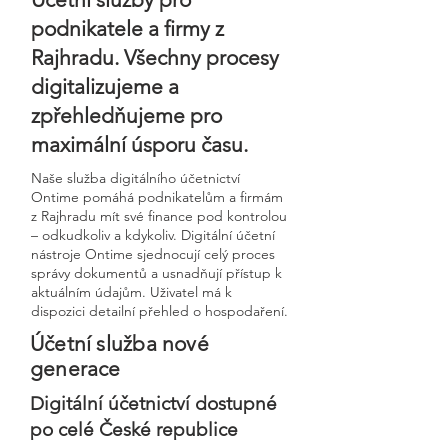
podnikatele a firmy z
Rajhradu. Všechny procesy
digitalizujeme a
zpřehledňujeme pro
maximální úsporu času.
Naše služba digitálního účetnictví
Ontime pomáhá podnikatelům a firmám
z Rajhradu mít své finance pod kontrolou
– odkudkoliv a kdykoliv. Digitální účetní
nástroje Ontime sjednocují celý proces
správy dokumentů a usnadňují přístup k
aktuálním údajům. Uživatel má k
dispozici detailní přehled o hospodaření.
Účetní služba nové
generace
Digitální účetnictví dostupné
po celé České republice