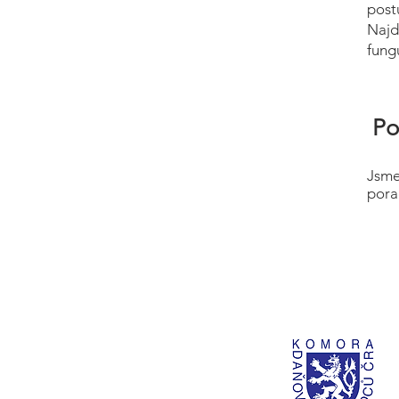
post
Najd
fung
Po
Jsme
pora