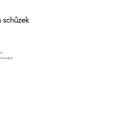
h schůzek
ci.
írování.