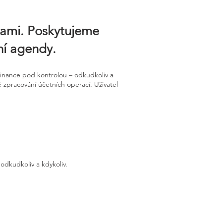
kami. Poskytujeme
tní agendy.
inance pod kontrolou – odkudkoliv a
é zpracování účetních operací. Uživatel
odkudkoliv a kdykoliv.