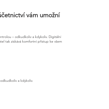
 účetnictví vám umožní
rolou – odkudkoliv a kdykoliv. Digitální
tel tak získává komfortní přístup ke všem
odkudkoliv a kdykoliv.