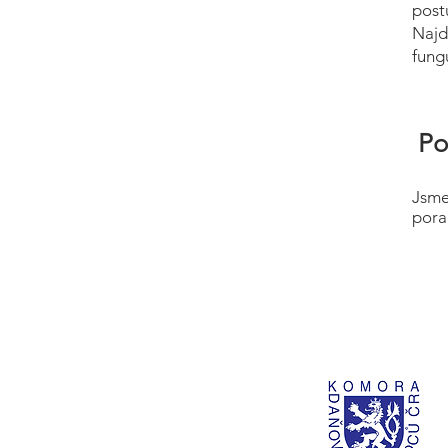
post
Najd
fung
Po
Jsme
pora